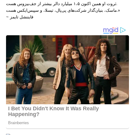
ثروت او همین اکنون ۱،۵ میلیارد دالر بیشتر از جف‌بیزوس هست.
ماسک، بنیان‌گذار شرکت‌های پی‌پال، تیسلا، و سپیس‌ایکس هست.»
~ فایننشل تایمز