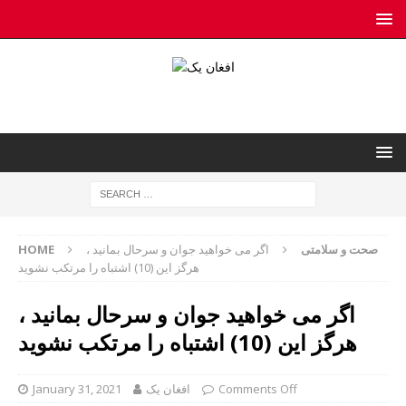
صحت و سلامتی
اگر می خواهید جوان و سرحال بمانید ،
HOME
هرگز این (10) اشتباه را مرتکب نشوید
اگر می خواهید جوان و سرحال بمانید ،
هرگز این (10) اشتباه را مرتکب نشوید
Comments Off
افغان یک
January 31, 2021