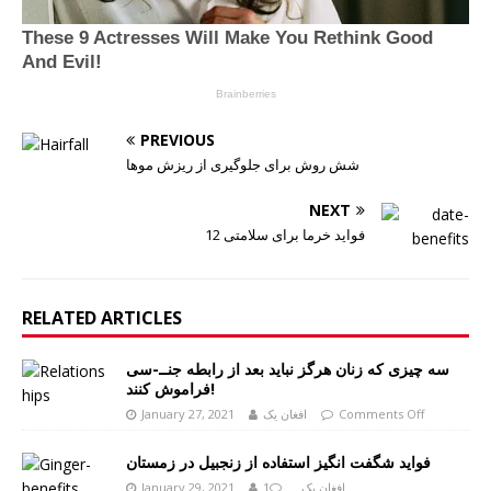
PREVIOUS
شش روش برای جلوگیری از ریزش موها
NEXT
12 فواید خرما برای سلامتی
RELATED ARTICLES
سه چیزی که زنان هرگز نباید بعد از رابطه جنــ-سی
فراموش کنند!
Comments Off
افغان یک
January 27, 2021
فواید شگفت انگیز استفاده از زنجبیل در زمستان
افغان یک
1
January 29, 2021