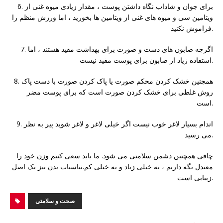
6. برای جوان و شاداب نگاه داشتن پوست ، مقدار زیادی میوه غنی از
ویتامین سی و میوه های غنی از ویتامین ها بخورید ، اما ورزش منظم را
فراموش نکنید.
7. اگرچه صابون های دست و صورت برای بهداشت مفید هستند ، اما
استفاده زیاد از صابون برای پوست مفید نیست.
8. همچنین خشک کردن محکم صورت یا پاک کردن صورت با دست پاک
روش غلطی برای خشک کردن صورت است که برای پوست مضر
است.
9. اندام بسیار لاغر خوب نیست اگر خیلی لاغر و لاغر شوید پیر به نظر
می رسید.
چاقی همچنین دشمن سلامتی می شود. ما باید سعی کنیم وزن خود را
معتدل نگه داریم ، نه خیلی زیاد و نه خیلی کم.تناسبات بدن نیز یک اصل
زیبایی است.
صحت و سلامتی