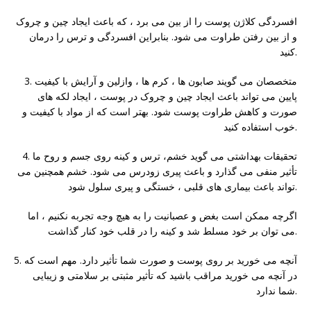
افسردگی کلاژن پوست را از بین می برد ، که باعث ایجاد چین و چروک
و از بین رفتن طراوت می شود. بنابراین افسردگی و ترس را درمان
کنید.
3. متخصصان می گویند صابون ها ، کرم ها ، وازلین و آرایش با کیفیت
پایین می تواند باعث ایجاد چین و چروک در پوست ، ایجاد لکه های
صورت و کاهش طراوت پوست شود. بهتر است که از مواد با کیفیت و
خوب استفاده کنید.
4. تحقیقات بهداشتی می گوید خشم، ترس و کینه روی جسم و روح ما
تأثیر منفی می گذارد و باعث پیری زودرس می شود. خشم همچنین می
تواند باعث بیماری های قلبی ، خستگی و پیری سلول شود.
اگرچه ممکن است بغض و عصبانیت را به هیچ وجه تجربه نکنیم ، اما
می توان بر خود مسلط شد و کینه را در قلب خود کنار گذاشت.
5. آنچه می خورید بر روی پوست و صورت شما تأثیر دارد. مهم است که
در آنچه می خورید مراقب باشید که تأثیر مثبتی بر سلامتی و زیبایی
شما ندارد.