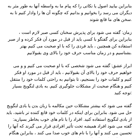
بنابراین بیایید اصول یا نکاتی را که پیام ما به واسطه آنها به طور مثر به
دیگران می رسد را بخوانیم و بدانیم که چگونه آن ها را وادار کنیم تا به
سخن های ما قانع شوند.
زمان: گفته می شود برای پذیرش سخنان کسی صبر لازم است ،
بنابراین برای گفتگو با کسی باید از قبل در مورد آن فکر کرده و از صبر
استفاده کن همچنین ، باید فردی را که با او صحبت می کنیم بهتر
بشناسیم و در زمان مناسب حرف خود را بالای وی بقبولانیم.
ابراز عشق: گفته می شود شخصی که با او صحبت می کنیم و و می
خواهیم حرف خود را بالای آن بقبولانیم ، باید از قبل در مورد او فکر
کنیم و کلمات خود را بسنجیم، تا بتوانیم به راحتی کلمات خود را منتقل
کنیم و هنگام صحبت از مشکلات جلوگیری کنیم. به بادی لنگویج بسیار
توجه کنید:
گفته می شود که بیشتر مشکلات حین مکالمه با زبان بدن یا بادی لنگویج
حل می شود. بنابراین برای اینکه در کلمات خود قانع کننده تر باشید، باید
از بادی لنگویج استفاده کنید. افراد را با نام های خوب بخاطر بسپارید:
گفته می شود افراد همیشه تحت تأثیر افرادی قرار می گیرند که آنها را
تحسین می کنند و آنها را با نام های خوب صدا می کنند ، بنابراین هنگام