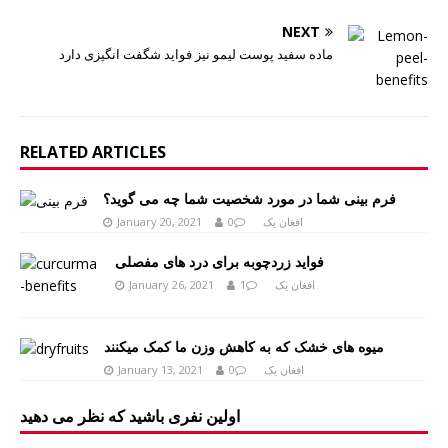
NEXT
ماده سفید پوست لیمو نیز فواید شگفت انگیزی دارد
RELATED ARTICLES
فرم بینی شما در مورد شخصیت شما چه می گوید؟
افغان یک
0
January 20, 2021
فواید زردچوبه برای درد های مفصلی
افغان یک
1
January 26, 2021
میوه های خشک که به کاهش وزن ما کمک میکنند
افغان یک
0
January 13, 2021
اولین نفری باشید که نظر می دهید