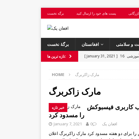
ازرگانی
پست های خود را ارسال کنید
برگه نخست
 و سلامتی
افغانستان
برگهٔ نخست
موزشی
[ January 31, 2021 ]
تازه ترین ها:
موزشی
[ January 31, 2021 ]
مارک زاکربرگ
HOME
صحت و
[ January 31, 2021 ]
سلامتی
مارک زاکربرگ
و سلامتی
[ January 31, 2021 ]
ب کاربری فیسبوکش
خبر تازه
آموزشی
[ February 14, 2021 ]
را مسدود کرد
افغان یک
0
January 7, 2021
ا برای دو هفته مسدود کرد مارک زاکربرگ اعلان