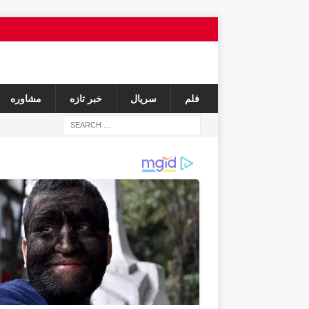
فلم
سریال
خبر تازه
مشاوره