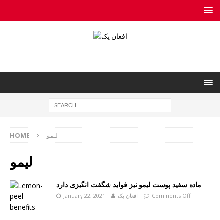
لیمو
HOME
لیمو
ماده سفید پوست لیمو نیز فواید شگفت انگیزی دارد
Comments Off
افغان یک
January 22, 2021