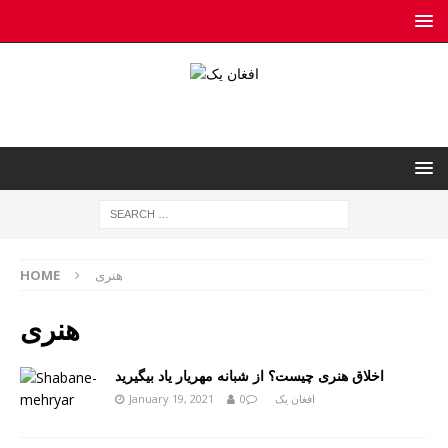
هنری
HOME
هنری
اخلاق هنری چیست؟ از شبانه مهریار یاد بیگیرید
افغان یک
0
January 19, 2021