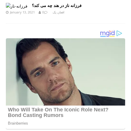
فرزانه ناز در هند چه می کند؟
افغان یک
0
January 13, 2021