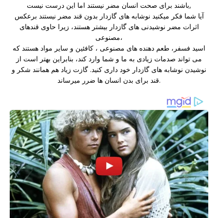
باشند برای صحت انسان مضر نیستند اما این درست نیست,
آیا شما فکر میکنید نوشابه های گازدار بدون قند مضر نیستند برعکس
اثرات مضر نوشیدنی های گازدار بیشتر هستند، زیرا حاوی قندهای
مصنوعی،
اسید فسفر، طعم دهنده های مصنوعی ، کافئین و سایر مواد هستند که
می تواند صدمات زیادی به ما و شما وارد کند، بنابراین بهتر است از
نوشیدن نوشابه های گازدار خود داری کنید. گازت زیاد هم همانند شکر و
قند برای بدن انسان ها ضرر میرساند.