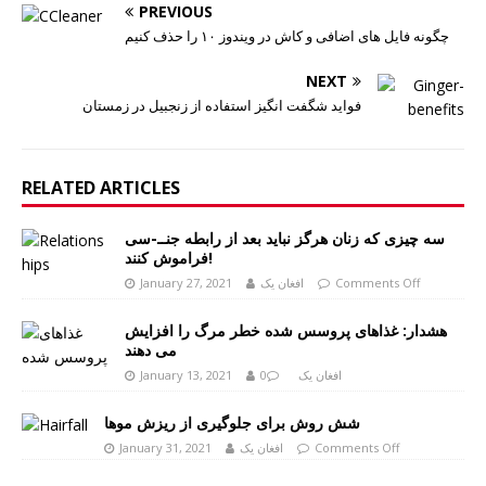
PREVIOUS
چگونه فایل های اضافی و کاش در ویندوز ۱۰ را حذف کنیم
NEXT
فواید شگفت انگیز استفاده از زنجبیل در زمستان
RELATED ARTICLES
سه چیزی که زنان هرگز نباید بعد از رابطه جنــ-سی
فراموش کنند!
Comments Off
افغان یک
January 27, 2021
هشدار: غذاهای پروسس شده خطر مرگ را افزایش
می دهند
افغان یک
0
January 13, 2021
شش روش برای جلوگیری از ریزش موها
Comments Off
افغان یک
January 31, 2021