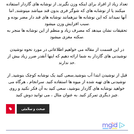
تعداد زیاد از افراد برای اینکه وزن نگیرند, از نوشابه های گازدار استفاده
میکنند یا از نوشابه های که شوگر فری بدون قند میباشد مینوشند, اما
آنها نمیداند که این نوشابه ها نیزهمانند نوشابه های قند دار مضر بوده و
سبب افزایش وزن میشود.
تحقیقات نشان میدهد که مصرف زیاد و منظم از این نوشابه ها منجر به
سکته مغزی میشود.
در این قسمت از مقاله می خواهیم اطلاعاتی در مورد نحوه نوشیدن
نوشیدنی های گازدار به شما ارائه دهیم که اینها آنقدر ضرر زیاد بیش از
حد ندارند.
قبل از نوشیدن ابتدا آب بنوشید,سعی کنید یک نوشابه کوچک بنوشید, از
نوشیدنی های تهیه شده از میوه ها استفاده کنید. سرانجام ، هرگاه می
خواهید نوشابه های گازدار بنوشید، سعی کنید به آن فکر نکنید و روی
چیز دیگری تمرکز کنید. به عنوان مثال ، می توانید دوش کنید.
صحت و سلامتی