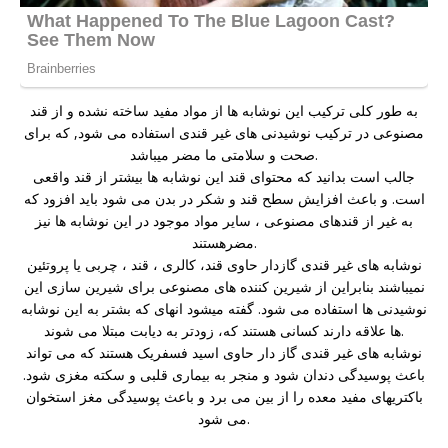
به طور کلی ترکیب این نوشابه ها از مواد مفید ساخته نشده و از قند
مصنوعی در ترکیب نوشیدنی های غیر قندی استفاده می شود, که برای
صحت و سلامتی ما مضر میباشد.
جالب است بدانید که محتوای قند این نوشابه ها بیشتر از قند واقعی
است. و باعث افزایش سطح قند و شکر در بدن می شود باید افزود که
به غیر از قندهای مصنوعی ، سایر مواد موجود در این نوشابه ها نیز
مضرهستند.
نوشابه های غیر قندی گازدار حاوی قند، کالری ، قند ، چربی یا پروتئین
نمیباشند بنابراین از شیرین کننده های مصنوعی برای شیرین سازی این
نوشیدنی ها استفاده می شود. گفته میشود انهای که بشتر به این نوشابه
ها علاقه دارند کسانی هستند که، زودتر به دیابت مبتلا می شوند.
نوشابه های غیر قندی گاز دار حاوی اسید فسفریک هستند که می تواند
باعث پوسیدگی دندان شود و منجر به بیماری قلبی و سکته مغزی شود.
باکتریهای مفید معده را از بین می برد و باعث پوسیدگی مغز استخوان
می شود.