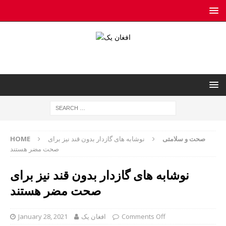
صحت و سلامتی
نوشابه های گازدار بدون قند نیز برای
HOME
صحت مضر هستند
نوشابه های گازدار بدون قند نیز برای
صحت مضر هستند
Comments Off
افغان یک
January 28, 2021