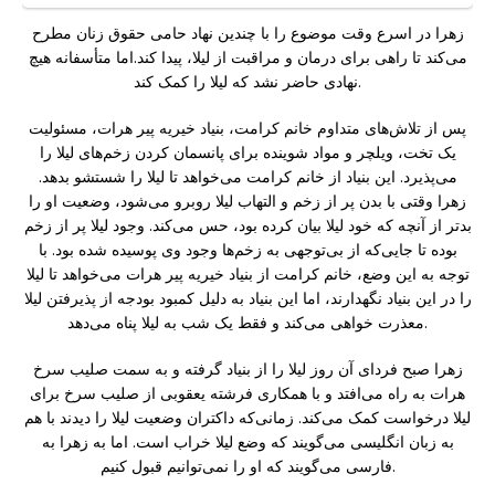
زهرا در اسرع وقت موضوع را با چندین نهاد حامی حقوق زنان مطرح
می‌کند تا راهی برای درمان و مراقبت از لیلا، پیدا کند.اما متأسفانه هیچ
نهادی حاضر نشد که لیلا را کمک کند.
پس از تلاش‌های متداوم خانم کرامت، بنیاد خیریه پیر هرات، مسئولیت
یک تخت، ویلچر و مواد شوینده برای پانسمان کردن زخم‌های لیلا را
می‌پذیرد. این بنیاد از خانم کرامت می‌خواهد تا لیلا را شستشو بدهد.
زهرا وقتی با بدن پر از زخم و التهاب لیلا روبرو می‌شود، وضعیت او را
بدتر از آنچه که خود لیلا بیان کرده بود، حس می‌کند. وجود لیلا پر از زخم
بوده تا جایی‌که از بی‌توجهی به زخم‌ها وجود‌ وی پوسیده شده بود.‌ با
توجه به این وضع، خانم کرامت از بنیاد خیریه پیر هرات می‌خواهد تا لیلا
را در این بنیاد نگهدارند، اما این بنیاد به دلیل کمبود بودجه از پذیرفتن لیلا
معذرت خواهی می‌کند و فقط یک شب به لیلا پناه می‌دهد.
زهرا صبح فردای آن روز لیلا را از بنیاد گرفته و به سمت صلیب سرخ
هرات به راه می‌افتد و با همکاری فرشته یعقوبی از صلیب سرخ برای
لیلا درخواست کمک می‌کند. زمانی‌که داکتران وضعیت لیلا را دیدند با هم
به زبان انگلیسی می‌گویند که وضع لیلا خراب است. اما به زهرا به
فارسی می‌گویند که او را نمی‌توانیم قبول کنیم.