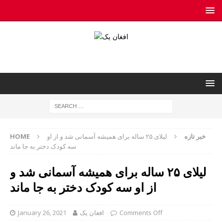
خبر تازه
لیلای ۲۵ ساله برای همیشه آسمانی شد و از او
HOME
سه کودک دختر به جا ماند
لیلای ۲۵ ساله برای همیشه آسمانی شد و
از او سه کودک دختر به جا ماند
Comments Off
افغان یک
January 26, 2021