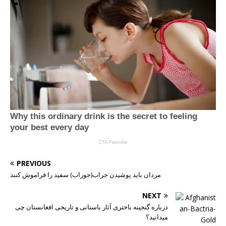
PREVIOUS
مردان باید پوشیدن جراب(جوراب) سفید را فراموش کنند
NEXT
درباره گنجینه باختری آثار باستانی و تاریخی افغانستان چی
میدانید؟