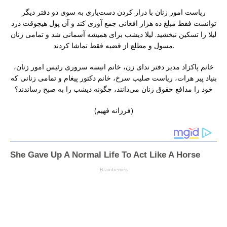
ریاست امور زنان با دراز کردن دست‌یاری به سوی دو دفتر دیگر
توانست فقط مبلغ ده هزار افغانی جمع آوری کند و آن پول هیچوقت درد
لیلا را تسکین نبخشید. لیلا دیشب برای همیشه آسمانی شد و تمامی زنان
مسول و مطلع از قضیه فقط تماشا کردند.
خانم پاکزاد مدیر دفتر ندای زن، خانم انیسه سروری رئیس امور زنان،
بنیاد پیر هرات، ریاست صلیب سرخ، خانم دکتور پیغام و تمامی زنانی که
خود را مدافع حقوق زنان می‌دانند، چگونه دیشب را به صبح رساندند؟
(فرزانه فهيم)